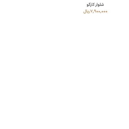
شلوار کارگو
7,900,000
ریال