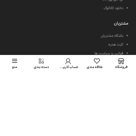
دانلود کاتالوگ
مشتریان
باشگاه مشتریان
کارت هدیه
قوانین و سیاست ها
رویه ارسال کالا
فروشگاه
علاقه مندی
حساب کاربری من
دسته بندی
منو
فروشگاه های امیری سی پی
اعتماد شما سرمایه ماست