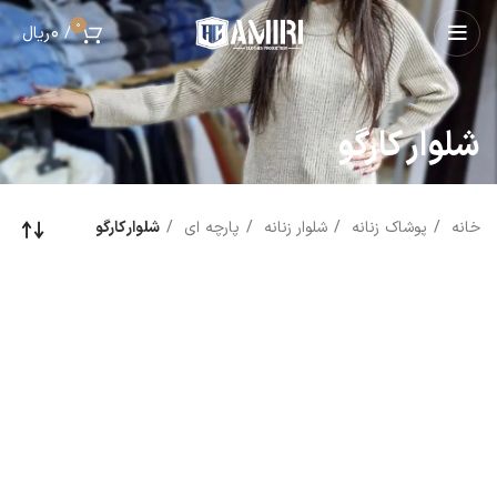
0
/
0
ریال
شلوار کارگو
خانه
پوشاک زنانه
شلوار زنانه
پارچه ای
شلوار کارگو