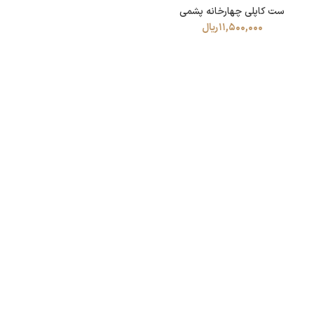
ست کاپلی چهارخانه پشمی
11,500,000
ریال