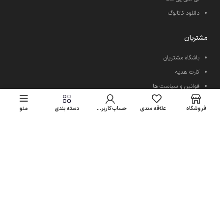
دانلود کاتالوگ
مشتریان
باشگاه مشتریان
کارت هدیه
قوانین و سیاست ها
رویه ارسال کالا
فروشگاه
علاقه مندی
حساب کاربری من
دسته بندی
منو
فروشگاه های امیری سی پی
اعتماد شما سرمایه ماست