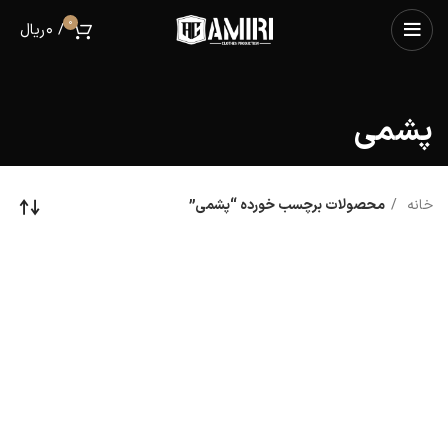
0
/
0
ریال
پشمی
خانه
محصولات برچسب خورده “پشمی”